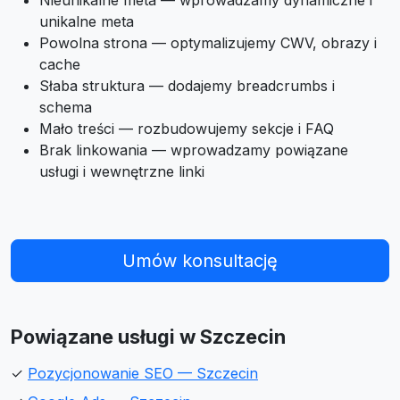
Nieunikalne meta — wprowadzamy dynamiczne i
unikalne meta
Powolna strona — optymalizujemy CWV, obrazy i
cache
Słaba struktura — dodajemy breadcrumbs i
schema
Mało treści — rozbudowujemy sekcje i FAQ
Brak linkowania — wprowadzamy powiązane
usługi i wewnętrzne linki
Umów konsultację
Powiązane usługi w Szczecin
✓
Pozycjonowanie SEO — Szczecin