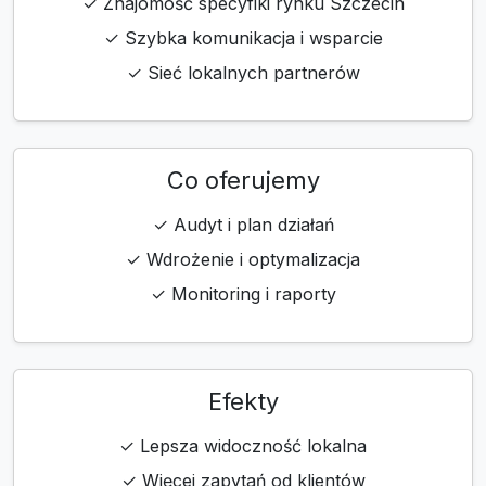
✓ Znajomość specyfiki rynku Szczecin
✓ Szybka komunikacja i wsparcie
✓ Sieć lokalnych partnerów
Co oferujemy
✓ Audyt i plan działań
✓ Wdrożenie i optymalizacja
✓ Monitoring i raporty
Efekty
✓ Lepsza widoczność lokalna
✓ Więcej zapytań od klientów