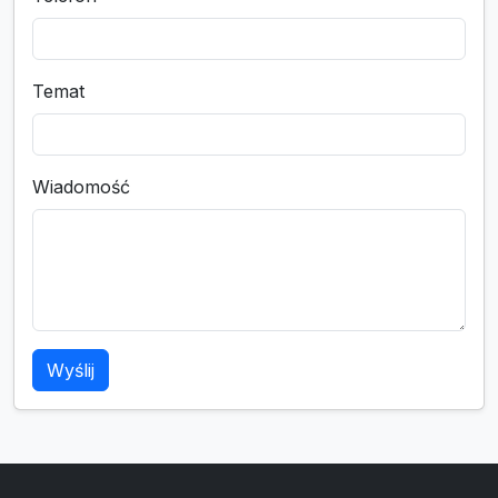
Temat
Wiadomość
Wyślij