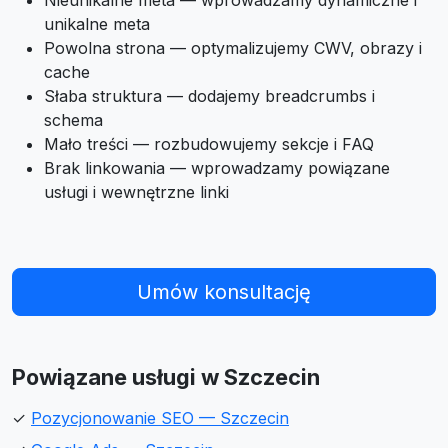
Nieunikalne meta — wprowadzamy dynamiczne i
unikalne meta
Powolna strona — optymalizujemy CWV, obrazy i
cache
Słaba struktura — dodajemy breadcrumbs i
schema
Mało treści — rozbudowujemy sekcje i FAQ
Brak linkowania — wprowadzamy powiązane
usługi i wewnętrzne linki
Umów konsultację
Powiązane usługi w Szczecin
✓
Pozycjonowanie SEO — Szczecin