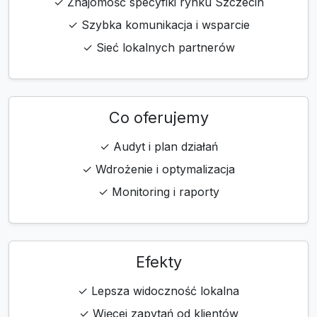
✓ Znajomość specyfiki rynku Szczecin
✓ Szybka komunikacja i wsparcie
✓ Sieć lokalnych partnerów
Co oferujemy
✓ Audyt i plan działań
✓ Wdrożenie i optymalizacja
✓ Monitoring i raporty
Efekty
✓ Lepsza widoczność lokalna
✓ Więcej zapytań od klientów