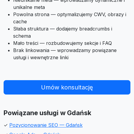
Nieunikalne meta — wprowadzamy dynamiczne i
unikalne meta
Powolna strona — optymalizujemy CWV, obrazy i
cache
Słaba struktura — dodajemy breadcrumbs i
schema
Mało treści — rozbudowujemy sekcje i FAQ
Brak linkowania — wprowadzamy powiązane
usługi i wewnętrzne linki
Umów konsultację
Powiązane usługi w Gdańsk
✓
Pozycjonowanie SEO — Gdańsk