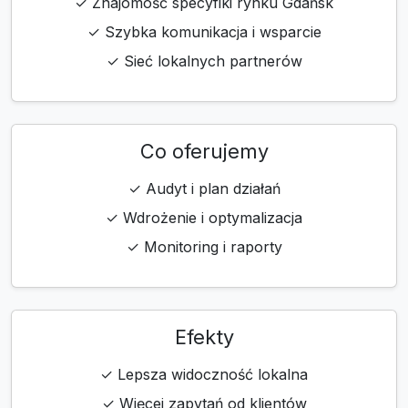
✓ Znajomość specyfiki rynku Gdańsk
✓ Szybka komunikacja i wsparcie
✓ Sieć lokalnych partnerów
Co oferujemy
✓ Audyt i plan działań
✓ Wdrożenie i optymalizacja
✓ Monitoring i raporty
Efekty
✓ Lepsza widoczność lokalna
✓ Więcej zapytań od klientów