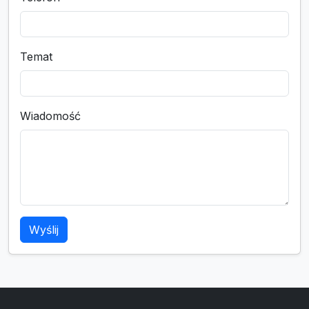
Temat
Wiadomość
Wyślij