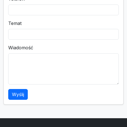
Temat
Wiadomość
Wyślij