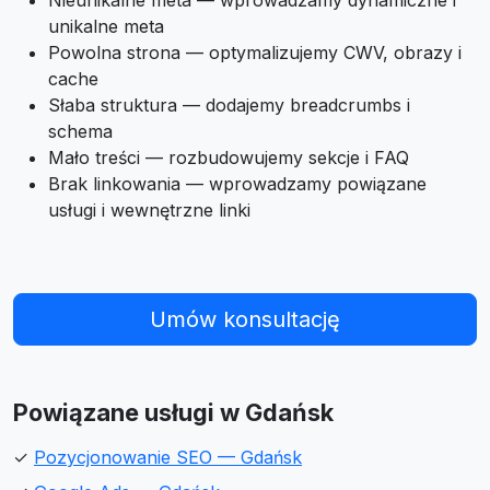
Nieunikalne meta — wprowadzamy dynamiczne i
unikalne meta
Powolna strona — optymalizujemy CWV, obrazy i
cache
Słaba struktura — dodajemy breadcrumbs i
schema
Mało treści — rozbudowujemy sekcje i FAQ
Brak linkowania — wprowadzamy powiązane
usługi i wewnętrzne linki
Umów konsultację
Powiązane usługi w Gdańsk
✓
Pozycjonowanie SEO — Gdańsk