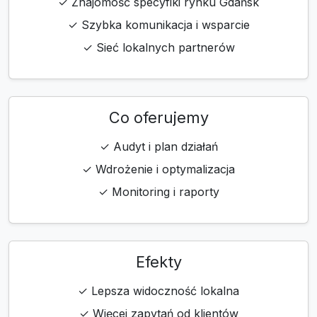
✓ Znajomość specyfiki rynku Gdańsk
✓ Szybka komunikacja i wsparcie
✓ Sieć lokalnych partnerów
Co oferujemy
✓ Audyt i plan działań
✓ Wdrożenie i optymalizacja
✓ Monitoring i raporty
Efekty
✓ Lepsza widoczność lokalna
✓ Więcej zapytań od klientów